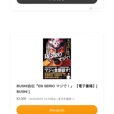
ポチップ
BUSHI自伝『EN SERIO マジで！』 【電子書籍】[
BUSHI ]
¥2,000
（2026/08/05 13:25時点 | 楽天市場調べ）
Amazon