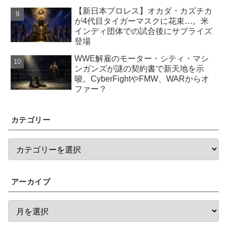
【新日本プロレス】オカダ・カズチカ
が4代目タイガーマスクに花束…。米
インディ団体での試合後にサプライズ
登場
WWE解雇のモーター・シティ・マシ
ンガンズが謎の契約書で新天地を示
唆。CyberFightやFMW、WARからオ
ファー？
カテゴリー
アーカイブ