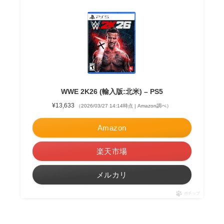
WWE 2K26 (輸入版:北米) – PS5
¥13,633
（2026/03/27 14:14時点 | Amazon調べ）
Amazon
楽天市場
メルカリ
ポチップ