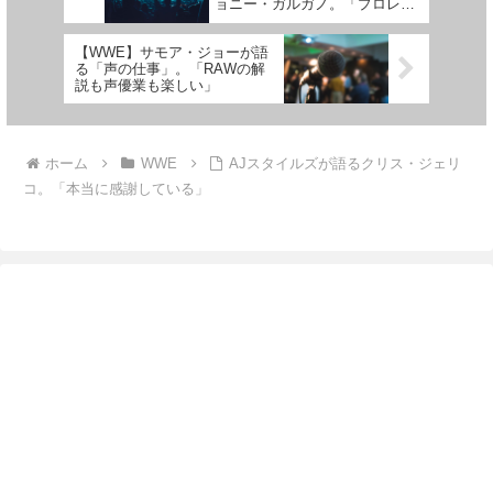
ョニー・ガルガノ。「プロレス
界で最も面白みのない男」
【WWE】サモア・ジョーが語
る「声の仕事」。「RAWの解
説も声優業も楽しい」
ホーム
WWE
AJスタイルズが語るクリス・ジェリ
コ。「本当に感謝している」