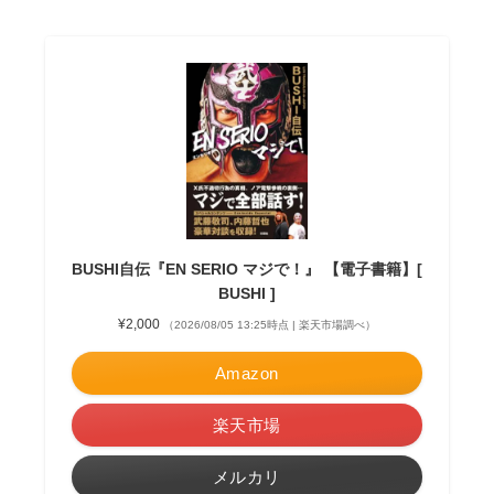
BUSHI自伝『EN SERIO マジで！』 【電子書籍】[
BUSHI ]
¥2,000
（2026/08/05 13:25時点 | 楽天市場調べ）
Amazon
楽天市場
メルカリ