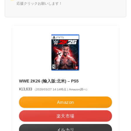
応援クリックお願いします！
WWE 2K26 (輸入版:北米) – PS5
¥13,633
（2026/03/27 14:14時点 | Amazon調べ）
Amazon
楽天市場
メルカリ