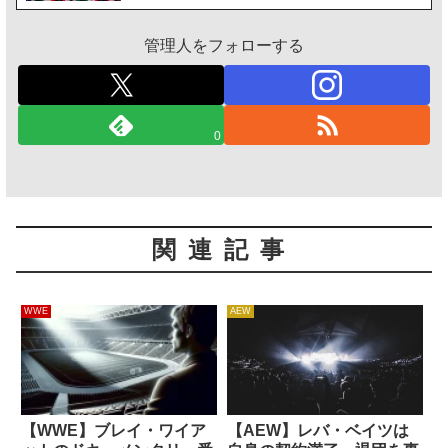
管理人をフォローする
0
関連記事
WWE
AEW
【WWE】ブレイ・ワイア
【AEW】レバ・ベイツは