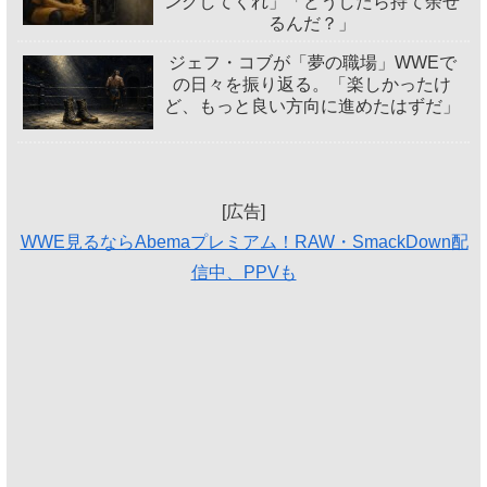
ングしてくれ」「どうしたら持て余せ
るんだ？」
ジェフ・コブが「夢の職場」WWEで
の日々を振り返る。「楽しかったけ
ど、もっと良い方向に進めたはずだ」
[広告]
WWE見るならAbemaプレミアム！RAW・SmackDown配
信中、PPVも