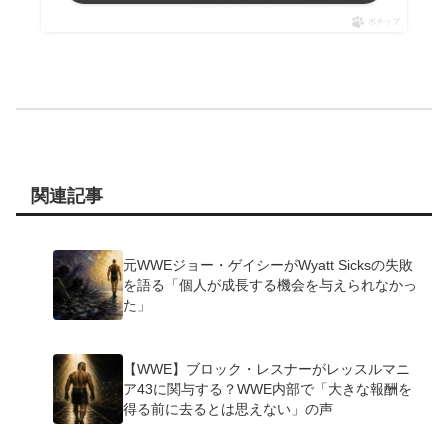
ポチップ
関連記事
元WWEジョー・ゲイシーがWyatt Sicksの失敗
を語る「個人が成長する機会を与えられなかっ
た」
【WWE】ブロック・レスナーがレッスルマニ
ア43に関与する？WWE内部で「大きな報酬を
得る前に去るとは思えない」の声