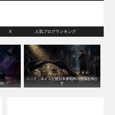
ウ
X
人気ブログランキング
ニック・ネメスが新日本参戦時の苦悩を明か
契約
す