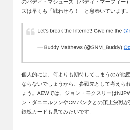
のバディ・マシューズ（バディ・マーフィー
ズは早くも「戦わせろ！」と息巻いています
Let’s break the Internet! Give me the
@r
— Buddy Matthews (@SNM_Buddy)
Oc
個人的には、何よりも期待してしまうのが他
ならないでしょうから、参戦先として考えられ
ょう。AEWでは、ジョン・モクスリーはNJ
ン・ダニエルソンやCMパンクとの頂上決戦
鉄板カードも見てみたいです。