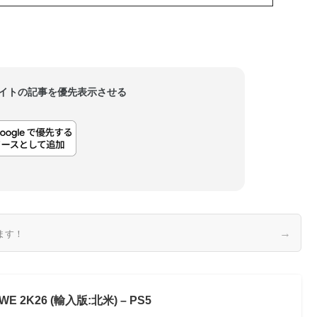
当サイトの記事を優先表示させる
→
ます！
WE 2K26 (輸入版:北米) – PS5