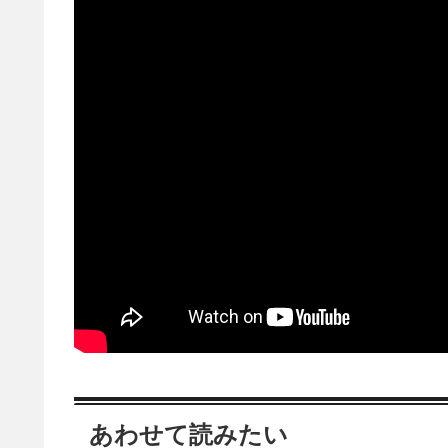
あわせて読みたい