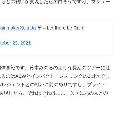
）らとの戦いが実現したら面白そうですね。マシュー
。
ainmakerXokada
☔️ – Let there be Rain!
tober 23, 2021
団体参戦です。鈴木みのるのような長期のツアーには
るのはAEWとインパクト・レスリングの2団体でし
PWレジェンドとの戦いに前のめりですし、ブライア
が実現したら、それはそれは……。久々にあの人との