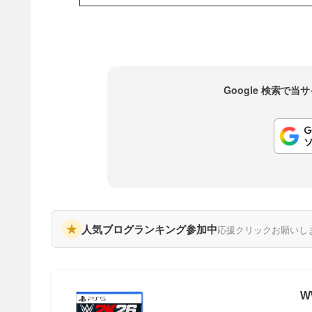
Google 検索で
★
人気ブログランキング参加中
応援クリックお願いし
W