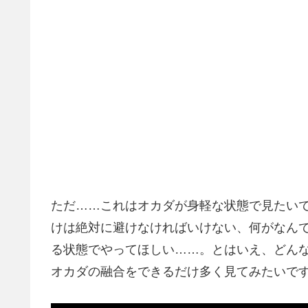
ただ……これはオカダが身軽な状態で見たいで
けは絶対に避けなければいけない、何がなん
る状態でやってほしい……。とはいえ、どん
オカダの融合をできるだけ多く見てみたいで