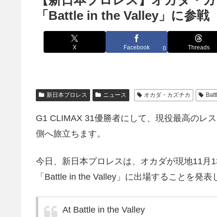
【新日本プロレス】オカダ・カ
「Battle in the Valley」に参戦
X
Facebook
Threads
0
新日本プロレス
ニュース
オカダ・カズチカ
Batt
G1 CLIMAX 31優勝者にして、現役最高
側へ旅立ちます。
今日、新日本プロレスは、オカダが現地11月
「Battle in the Valley」に出場することを
At Battle in the Valley