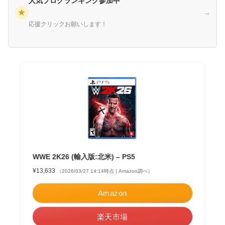
人気ブログランキング参加中
★
→
応援クリックお願いします！
WWE 2K26 (輸入版:北米) – PS5
¥13,633
（2026/03/27 14:14時点 | Amazon調べ）
Amazon
楽天市場