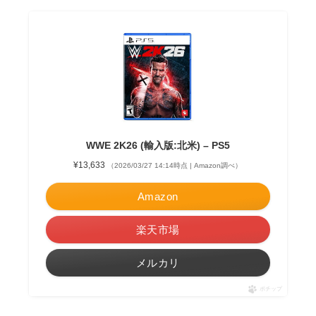
WWE 2K26 (輸入版:北米) – PS5
¥13,633
（2026/03/27 14:14時点 | Amazon調べ）
Amazon
楽天市場
メルカリ
ポチップ