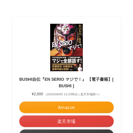
BUSHI自伝『EN SERIO マジで！』 【電子書籍】[
BUSHI ]
¥2,000
（2026/08/05 13:25時点 | 楽天市場調べ）
Amazon
楽天市場