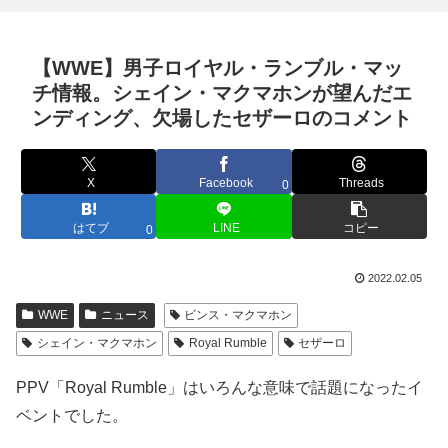
【WWE】男子ロイヤル・ランブル・マッ
チ情報。シェイン・マクマホンが望んだエ
ンディング、欠場したセザーロのコメント
X
Facebook
Threads
0
はてブ
LINE
コピー
0
2022.02.05
WWE
ニュース
ビンス・マクマホン
シェイン・マクマホン
Royal Rumble
セザーロ
PPV「Royal Rumble」はいろんな意味で話題になったイ
ベントでした。