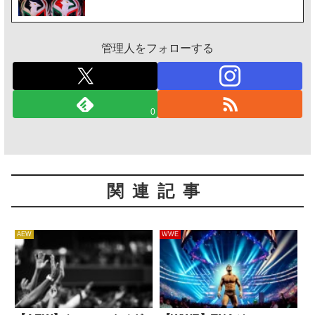
管理人をフォローする
0
関連記事
AEW
WWE