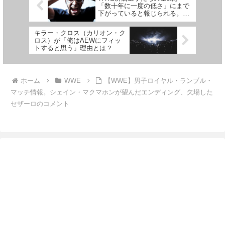
「数十年に一度の低さ」にまで
下がっていると報じられる。団
体の方向性に不満？
キラー・クロス（カリオン・ク
ロス）が「俺はAEWにフィッ
トすると思う」理由とは？
ホーム
WWE
【WWE】男子ロイヤル・ランブル・
マッチ情報。シェイン・マクマホンが望んだエンディング、欠場した
セザーロのコメント