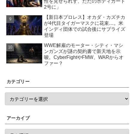
性を見せられず、ただのボディガード
2号に」
【新日本プロレス】オカダ・カズチカ
が4代目タイガーマスクに花束…。米
インディ団体での試合後にサプライズ
登場
WWE解雇のモーター・シティ・マシ
ンガンズが謎の契約書で新天地を示
唆。CyberFightやFMW、WARからオ
ファー？
カテゴリー
アーカイブ