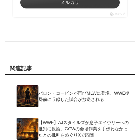
メルカリ
ポチップ
関連記事
バロン・コービンが再びMLWに登場。WWE復
帰前に収録した試合が放送される
【WWE】AJスタイルズが息子エイヴリーへの
批判に反論。GCWの会場作業を手伝わなかっ
たとの批判をめぐりXで応酬