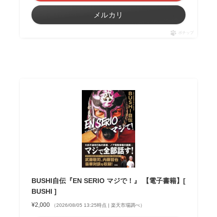
メルカリ
ポチップ
BUSHI自伝『EN SERIO マジで！』 【電子書籍】[
BUSHI ]
¥2,000
（2026/08/05 13:25時点 | 楽天市場調べ）