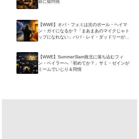
容に疑問視
【WWE】オバ・フェミは次のポール・ヘイマ
ン・ガイになるか？「まあまあのマイクじゃト
ップになれない」ババ・レイ・ダッドリーが指
摘
【WWE】SummerSlam敗北に落ち込むフィ
ン・ベイラーへ「初めてか？」サミ・ゼインが
ミームでいじり＆同情