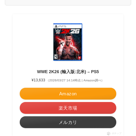
WWE 2K26 (輸入版:北米) – PS5
¥13,633
（2026/03/27 14:14時点 | Amazon調べ）
Amazon
楽天市場
メルカリ
ポチップ