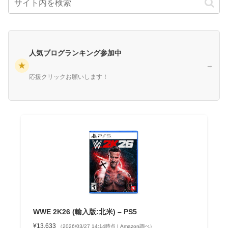
人気ブログランキング参加中
★
→
応援クリックお願いします！
WWE 2K26 (輸入版:北米) – PS5
¥13,633
（2026/03/27 14:14時点 | Amazon調べ）