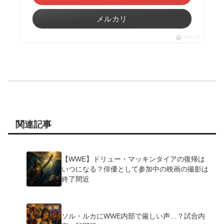
メルカリ
ポチップ
関連記事
【WWE】ドリュー・マッキンタイアの復帰は
いつになる？俳優として参加中の映画の撮影は
終了間近
ソル・ルカにWWE内部で厳しい声…？試合内