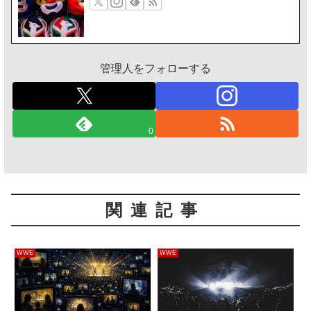
管理人をフォローする
0
関連記事
WWE
WWE