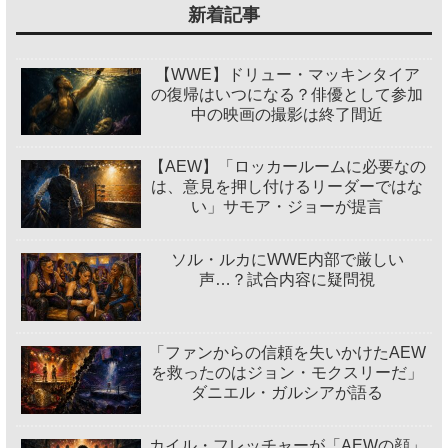
新着記事
【WWE】ドリュー・マッキンタイア
の復帰はいつになる？俳優として参加
中の映画の撮影は終了間近
【AEW】「ロッカールームに必要なの
は、意見を押し付けるリーダーではな
い」サモア・ジョーが提言
ソル・ルカにWWE内部で厳しい
声…？試合内容に疑問視
「ファンからの信頼を失いかけたAEW
を救ったのはジョン・モクスリーだ」
ダニエル・ガルシアが語る
カイル・フレッチャーが「AEWの顔」