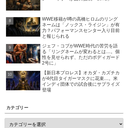
WWE移籍が噂の高橋ヒロムのリング
ネームは「ノックス・ライジン」が有
力？パフォーマンスセンター入り目前
と報じられる
ジェフ・コブがWWE時代の苦労を語
る「リングネームが変わるとは…。個
性を見せられず、ただのボディガード
2号に」
【新日本プロレス】オカダ・カズチカ
が4代目タイガーマスクに花束…。米
インディ団体での試合後にサプライズ
登場
カテゴリー