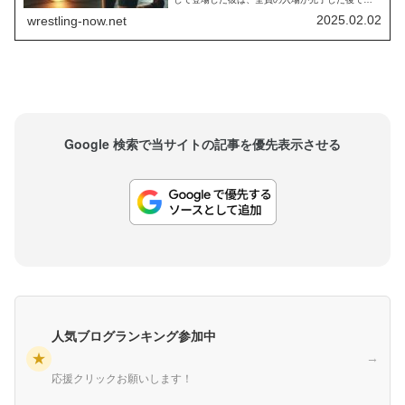
ミアン・プリーストによって敗退させられてしま
2025.02.02
wrestling-now.net
いました。この敗退の背景には何らかの問題があ
ったようです。PWInsiderによれば、バックステー
ジに戻ったマッキンタイアは「誰かが自分の見せ
場を優先したせいで、試合のス...
Google 検索で当サイトの記事を優先表示させる
人気ブログランキング参加中
★
→
応援クリックお願いします！