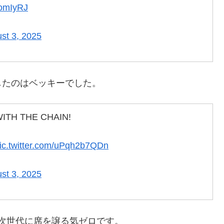
gomIyRJ
st 3, 2025
したのはベッキーでした。
ITH THE CHAIN!
ic.twitter.com/uPqh2b7QDn
st 3, 2025
次世代に席を譲る気ゼロです。