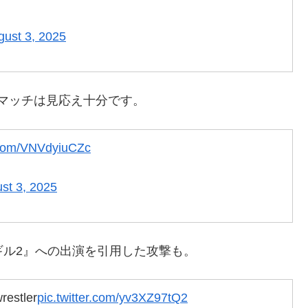
gust 3, 2025
マッチは見応え十分です。
r.com/VNVdyiuCZc
st 3, 2025
ー・ギル2』への出演を引用した攻撃も。
restler
pic.twitter.com/yv3XZ97tQ2