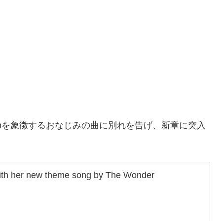
anを象徴するおなじみの曲に別れを告げ、新章に突入
with her new theme song by The Wonder