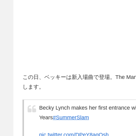
この日、ベッキーは新入場曲で登場。The M
します。
Becky Lynch makes her first entrance 
Years
#SummerSlam
pic.twitter.com/DPeY8aqOsh