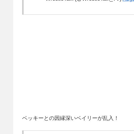
ベッキーとの因縁深いベイリーが乱入！