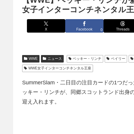
【WWE】ベッキー・リンチが新入
女子インターコンチネンタル王
X
Facebook
Threads
0
WWE
ニュース
ベッキー・リンチ
ベイリー
WWE女子インターコンチネンタル王座
SummerSlam・二日目の注目カードの1つ
ッキー・リンチが、同郷スコットランド出身の
迎え入れます。