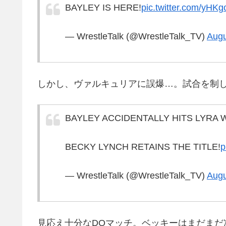
BAYLEY IS HERE!
pic.twitter.com/yHK
— WrestleTalk (@WrestleTalk_TV)
Augu
しかし、ヴァルキュリアに誤爆…。試合を制
BAYLEY ACCIDENTALLY HITS LYRA W
BECKY LYNCH RETAINS THE TITLE!
p
— WrestleTalk (@WrestleTalk_TV)
Augu
見応え十分なDQマッチ。ベッキーはまだまだ