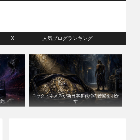
ウ
X
人気ブログランキング
ニック・ネメスが新日本参戦時の苦悩を明か
契約
す