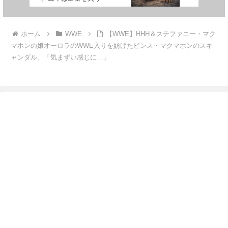
ホーム
WWE
【WWE】HHH＆ステファニー・マク
マホンの娘オーロラのWWE入りを妨げたビンス・マクマホンのスキ
ャンダル。「気まずい感じに…」