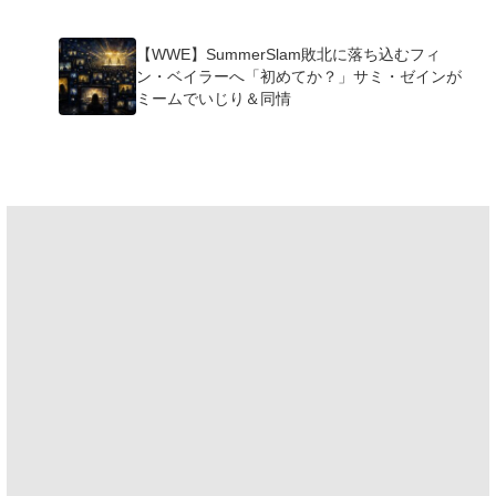
摘
【WWE】SummerSlam敗北に落ち込むフィ
ン・ベイラーへ「初めてか？」サミ・ゼインが
ミームでいじり＆同情