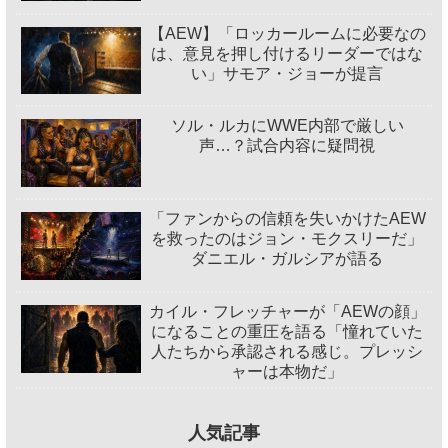
【AEW】「ロッカールームに必要なの
は、意見を押し付けるリーダーではな
い」サモア・ジョーが提言
ソル・ルカにWWE内部で厳しい
声…？試合内容に疑問視
「ファンからの信頼を失いかけたAEW
を救ったのはジョン・モクスリーだ」
ダニエル・ガルシアが語る
カイル・フレッチャーが「AEWの顔」
になることの重圧を語る「憧れていた
人たちから承認される感じ。プレッシ
ャーは本物だ」
人気記事