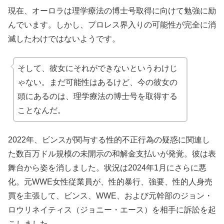
現在、オーロラは理学療法の博士号取得に向けて勉強に励
んでいます。しかし、プロレス界入りの可能性が完全に消
滅したわけではないようです。
そして、彼女にそれができないというわけじ
ゃない。まだ可能性はあるけど、今の彼女の
頭にあるのは、理学療法の博士号を取得する
ことなんだ。
2022年、ビンスが関与する性的不正行為の疑惑に関連し
た数百万ドル規模の未開示の和解金支払いが発覚。彼は表
舞台から姿を消しました。状況は2024年1月にさらに悪
化。元WWE女性従業員が、性的暴行、強要、性的人身売
買を主張して、ビンス、WWE、および元幹部のジョン・
ロウリネイティス（ジョニー・エース）を相手に訴訟を起
こしました。