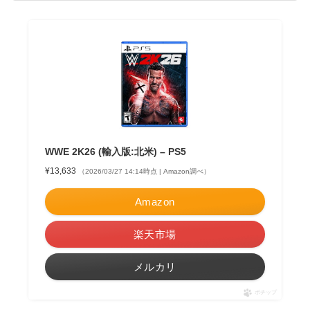
WWE 2K26 (輸入版:北米) – PS5
¥13,633
（2026/03/27 14:14時点 | Amazon調べ）
Amazon
楽天市場
メルカリ
ポチップ