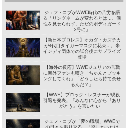
ジェフ・コブがWWE時代の苦労を語
る「リングネームが変わるとは…。個
性を見せられず、ただのボディガード
2号に」
【新日本プロレス】オカダ・カズチカ
が4代目タイガーマスクに花束…。米
インディ団体での試合後にサプライズ
登場
【海外の反応】WWEジュリアの苦戦
に海外ファンも嘆き「ちゃんとブッキ
ングしてくれ」「どうしたら持て余せ
るんだ？」
【WWE】ブロック・レスナーが現役
引退を発表。「みんなに心から『あり
がとう』を言いたい」
ジェフ・コブが「夢の職場」WWEで
の日々を振り返る。「楽しかったけ