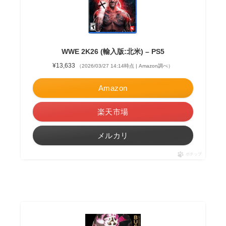
WWE 2K26 (輸入版:北米) – PS5
¥13,633
（2026/03/27 14:14時点 | Amazon調べ）
Amazon
楽天市場
メルカリ
ポチップ