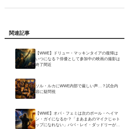
関連記事
【WWE】ドリュー・マッキンタイアの復帰は
いつになる？俳優として参加中の映画の撮影は
終了間近
ソル・ルカにWWE内部で厳しい声…？試合内
容に疑問視
【WWE】オバ・フェミは次のポール・ヘイマ
ン・ガイになるか？「まあまあのマイクじゃト
ップになれない」ババ・レイ・ダッドリーが指