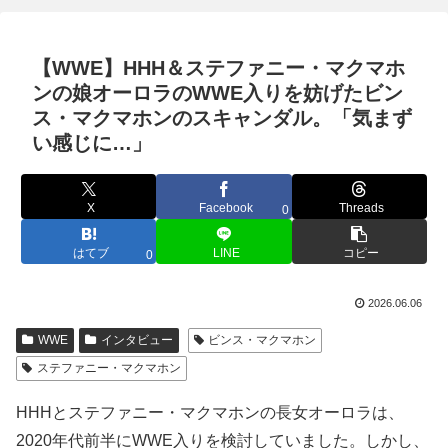
【WWE】HHH＆ステファニー・マクマホ
ンの娘オーロラのWWE入りを妨げたビン
ス・マクマホンのスキャンダル。「気まず
い感じに…」
X
Facebook
Threads
0
はてブ
LINE
コピー
0
2026.06.06
WWE
インタビュー
ビンス・マクマホン
ステファニー・マクマホン
HHHとステファニー・マクマホンの長女オーロラは、
2020年代前半にWWE入りを検討していました。しかし、