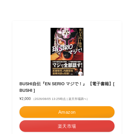
BUSHI自伝『EN SERIO マジで！』 【電子書籍】[
BUSHI ]
¥2,000
（2026/08/05 13:25時点 | 楽天市場調べ）
Amazon
楽天市場