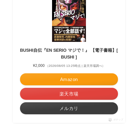
BUSHI自伝『EN SERIO マジで！』 【電子書籍】[
BUSHI ]
¥2,000
（2026/08/05 13:25時点 | 楽天市場調べ）
Amazon
楽天市場
メルカリ
ポチップ