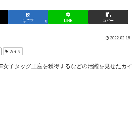
はてブ
LINE
コピー
0
2022.02.18
カイリ
WWE女子タッグ王座を獲得するなどの活躍を見せたカイ