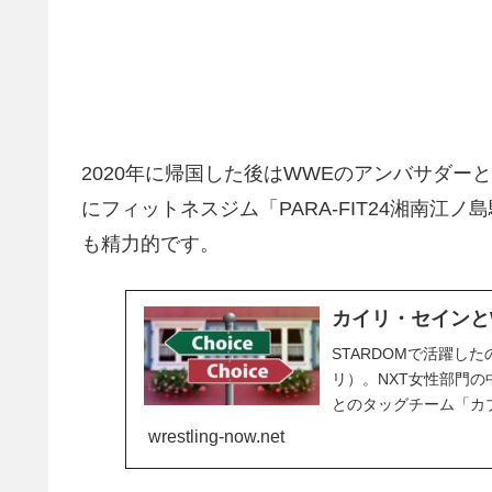
2020年に帰国した後はWWEのアンバサダーとし
にフィットネスジム「PARA-FIT24湘南
も精力的です。
カイリ・セインと
STARDOMで活躍し
リ）。NXT女性部門
とのタッグチーム「カ
るなどの活躍を見せ、
wrestling-now.net
WWEでの活動を停止。