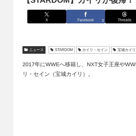
【STARDOM】カイリが復帰！
X
Facebook
Threads
0
ニュース
STARDOM
カイリ・セイン
宝城カイリ
2017年にWWEへ移籍し、NXT女子王座や
リ・セイン（宝城カイリ）。