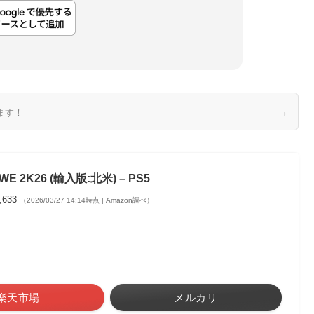
→
ます！
WE 2K26 (輸入版:北米) – PS5
,633
（2026/03/27 14:14時点 | Amazon調べ）
楽天市場
メルカリ