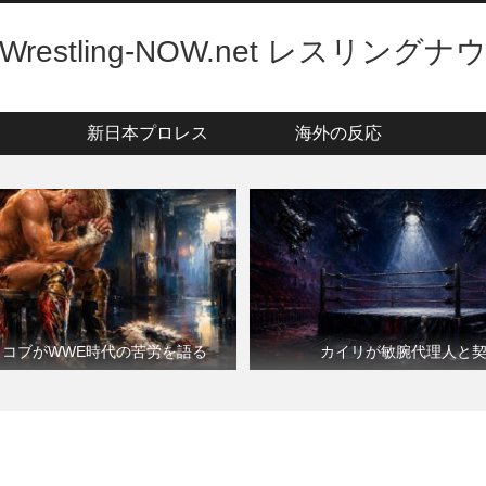
Wrestling-NOW.net レスリングナ
新日本プロレス
海外の反応
・コブがWWE時代の苦労を語る
カイリが敏腕代理人と