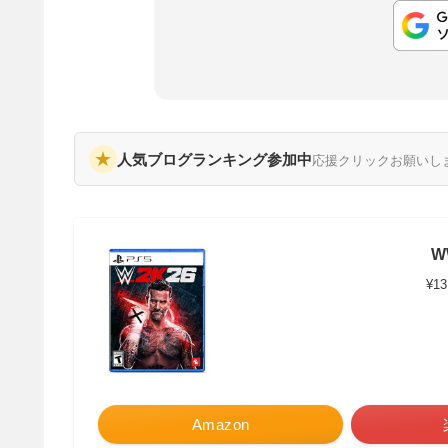
★
人気ブログランキング参加中
応援クリックお願いし
W
¥13
Amazon