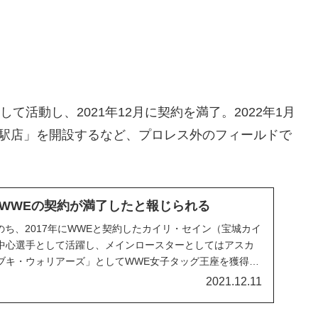
て活動し、2021年12月に契約を満了。2022年1月
江ノ島駅店」を開設するなど、プロレス外のフィールドで
WWEの契約が満了したと報じられる
たのち、2017年にWWEと契約したカイリ・セイン（宝城カイ
の中心選手として活躍し、メインロースターとしてはアスカ
ブキ・ウォリアーズ」としてWWE女子タッグ王座を獲得す
ファンから愛される存在となりました。2020年、彼女は
2021.12.11
帰国してWWEのアンバサダーとして...