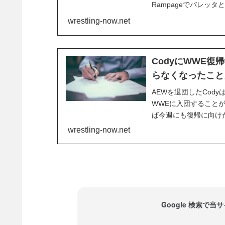
Rampageでバレッ
長は、新日本との「禁
wrestling-now.net
コメントしています。
て禁断の扉を開くんだ。
CodyにWWE
らなくなったこと
AEWを退団したCodyは
WWEに入団すること
ば今週にも復帰に向け
イティブへの不満からWW
wrestling-now.net
バーとして活躍。2019..
Google 検索で