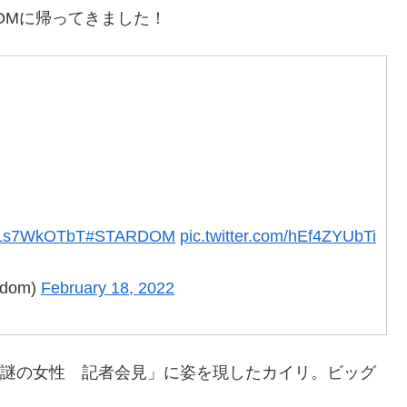
OMに帰ってきました！
/G1s7WkOTbT
#STARDOM
pic.twitter.com/hEf4ZYUbTi
dom)
February 18, 2022
た「謎の女性 記者会見」に姿を現したカイリ。ビッグ