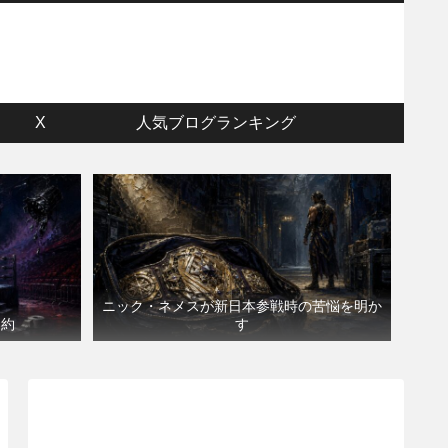
ウ
X
人気ブログランキング
ニック・ネメスが新日本参戦時の苦悩を明か
契約
す