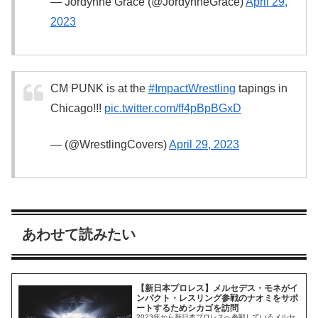
— Jordynne Grace (@JordynneGrace)
April 29,
2023
CM PUNK is at the
#ImpactWrestling
tapings in
Chicago!!!
pic.twitter.com/ff4pBpBGxD
— (@WrestlingCovers)
April 29, 2023
あわせて読みたい
【新日本プロレス】メルセデス・モネがイ
ンパクト・レスリング参戦のナオミをサポ
ートするためシカゴを訪問
2023年から新日本プロレスへ参戦しているメルセ