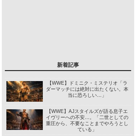
新着記事
【WWE】ドミニク・ミステリオ「ラ
ダーマッチには絶対に出たくない。本
当に恐ろしい…」
【WWE】AJスタイルズが語る息子エ
イヴリーへの不安…。「二世としての
重圧から、不要なことまでやろうとし
ている」