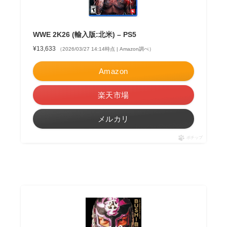
WWE 2K26 (輸入版:北米) – PS5
¥13,633
（2026/03/27 14:14時点 | Amazon調べ）
Amazon
楽天市場
メルカリ
ポチップ