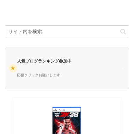
人気ブログランキング参加中
★
→
応援クリックお願いします！