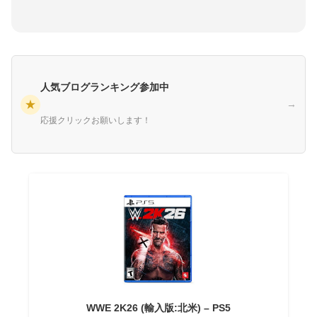
人気ブログランキング参加中
★
→
応援クリックお願いします！
WWE 2K26 (輸入版:北米) – PS5