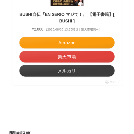
BUSHI自伝『EN SERIO マジで！』 【電子書籍】[
BUSHI ]
¥2,000
（2026/08/05 13:25時点 | 楽天市場調べ）
Amazon
楽天市場
メルカリ
ポチップ