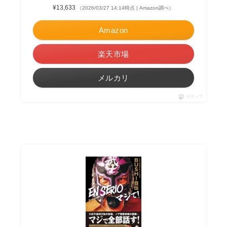
¥13,633
（2026/03/27 14:14時点 | Amazon調べ）
Amazon
楽天市場
メルカリ
ポチップ