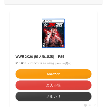
WWE 2K26 (輸入版:北米) – PS5
¥13,633
（2026/03/27 14:14時点 | Amazon調べ）
Amazon
楽天市場
メルカリ
ポチップ