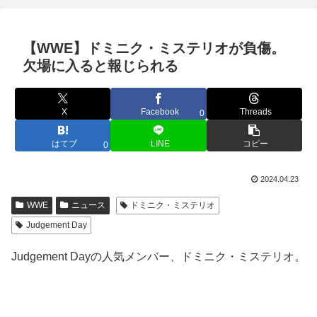
【WWE】ドミニク・ミステリオが負傷。
欠場に入ると報じられる
X
Facebook
Threads
0
はてブ
LINE
コピー
0
2024.04.23
WWE
ニュース
ドミニク・ミステリオ
Judgement Day
Judgement Dayの人気メンバー、ドミニク・ミステリオ。