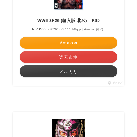
WWE 2K26 (輸入版:北米) – PS5
¥13,633
（2026/03/27 14:14時点 | Amazon調べ）
Amazon
楽天市場
メルカリ
ポチップ