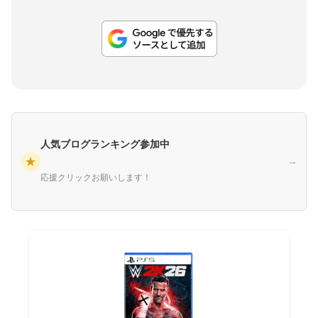
人気ブログランキング参加中
★
→
応援クリックお願いします！