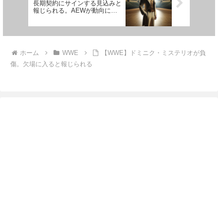
長期契約にサインする見込みと
報じられる。AEWが動向に注
目も…
ホーム
WWE
【WWE】ドミニク・ミステリオが負
傷。欠場に入ると報じられる