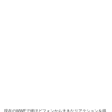
現在のWWEで彼ほどフォンから大きなリアクションを得