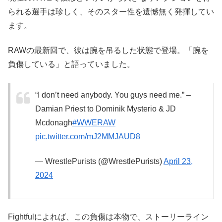
られる選手は珍しく、そのスター性を遺憾無く発揮してい
ます。
RAWの最新回で、彼は腕を吊るした状態で登場。「腕を
負傷している」と語っていました。
“I don’t need anybody. You guys need me.” –
Damian Priest to Dominik Mysterio & JD
Mcdonagh
#WWERAW
pic.twitter.com/mJ2MMJAUD8
— WrestlePurists (@WrestlePurists)
April 23,
2024
Fightfulによれば、この負傷は本物で、ストーリーライン