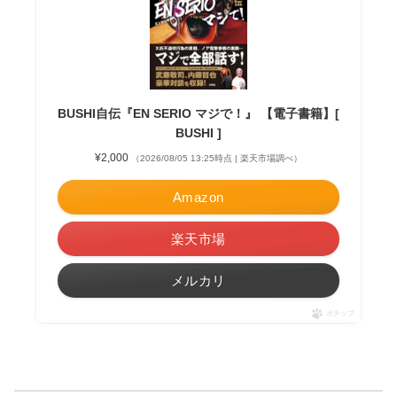
BUSHI自伝『EN SERIO マジで！』 【電子書籍】[
BUSHI ]
¥2,000
（2026/08/05 13:25時点 | 楽天市場調べ）
Amazon
楽天市場
メルカリ
ポチップ