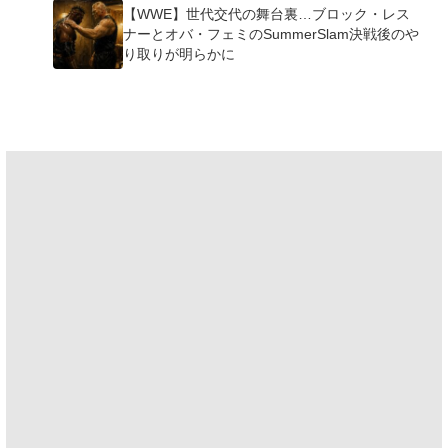
【WWE】世代交代の舞台裏…ブロック・レス
ナーとオバ・フェミのSummerSlam決戦後のや
り取りが明らかに