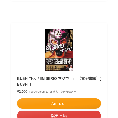
BUSHI自伝『EN SERIO マジで！』 【電子書籍】[
BUSHI ]
¥2,000
（2026/08/05 13:25時点 | 楽天市場調べ）
Amazon
楽天市場