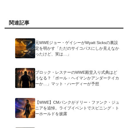
関連記事
元WWEジョー・ゲイシーがWyatt Sicksの裏設
定を明かす「ただのサイコパスにしか見えなか
ったけど、実は…」
ブロック・レスナーのWWE殿堂入り式典はど
うなる？「ポール・ヘイマンかアンダーテイカ
ーか…」マット・ハーディーが予想
【WWE】CMパンクがドリー・ファンク・ジュ
ニアを追悼。ライブイベントでスピニング・ト
ーホールドを披露