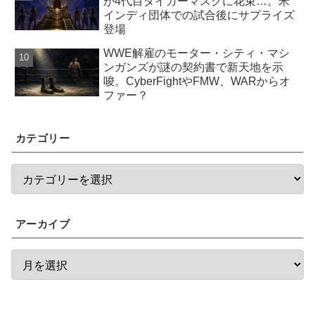
が4代目タイガーマスクに花束…。米
インディ団体での試合後にサプライズ
登場
WWE解雇のモーター・シティ・マシ
ンガンズが謎の契約書で新天地を示
唆。CyberFightやFMW、WARからオ
ファー？
カテゴリー
アーカイブ