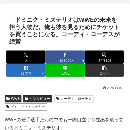
「ドミニク・ミステリオはWWEの未来を
担う人物だ。俺も彼を見るためにチケット
を買うことになる」コーディ・ローデスが
絶賛
X
Facebook
Threads
0
はてブ
LINE
コピー
0
2025.11.05
WWE
インタビュー
コーディ・ローデス
ドミニク・ミステリオ
WWEの若手選手たちの中でも一際目立つ存在感を放って
いるドミニク・ミステリオ。