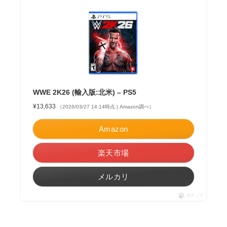
WWE 2K26 (輸入版:北米) – PS5
¥13,633
（2026/03/27 14:14時点 | Amazon調べ）
Amazon
楽天市場
メルカリ
ポチップ