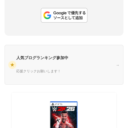
人気ブログランキング参加中
★
→
応援クリックお願いします！