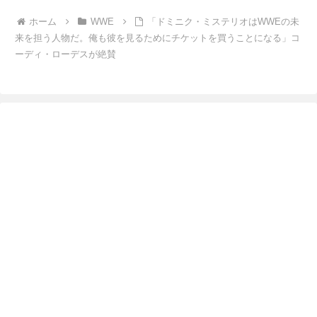
ホーム
WWE
「ドミニク・ミステリオはWWEの未
来を担う人物だ。俺も彼を見るためにチケットを買うことになる」コ
ーディ・ローデスが絶賛