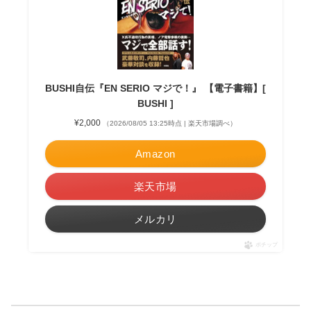
BUSHI自伝『EN SERIO マジで！』 【電子書籍】[
BUSHI ]
¥2,000
（2026/08/05 13:25時点 | 楽天市場調べ）
Amazon
楽天市場
メルカリ
ポチップ