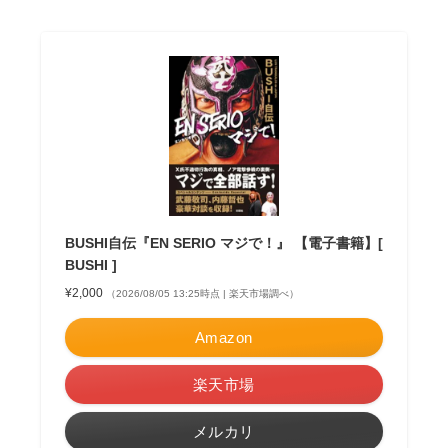
BUSHI自伝『EN SERIO マジで！』 【電子書籍】[
BUSHI ]
¥2,000
（2026/08/05 13:25時点 | 楽天市場調べ）
Amazon
楽天市場
メルカリ