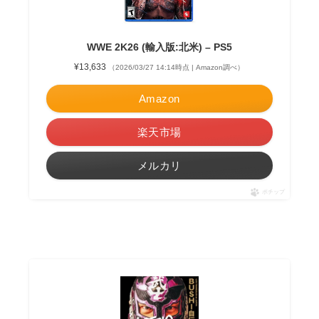
WWE 2K26 (輸入版:北米) – PS5
¥13,633
（2026/03/27 14:14時点 | Amazon調べ）
Amazon
楽天市場
メルカリ
ポチップ