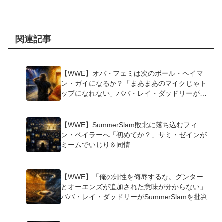
関連記事
【WWE】オバ・フェミは次のポール・ヘイマ
ン・ガイになるか？「まあまあのマイクじゃト
ップになれない」ババ・レイ・ダッドリーが指
摘
【WWE】SummerSlam敗北に落ち込むフィ
ン・ベイラーへ「初めてか？」サミ・ゼインが
ミームでいじり＆同情
【WWE】「俺の知性を侮辱するな。グンター
とオーエンズが追加された意味が分からない」
ババ・レイ・ダッドリーがSummerSlamを批判