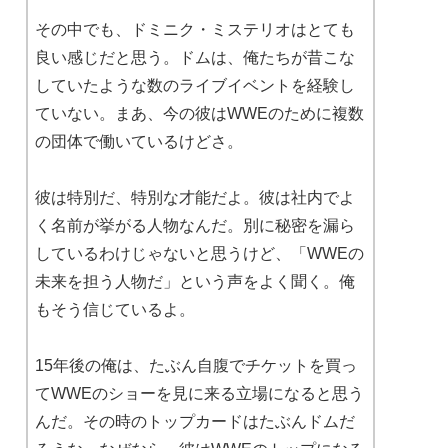
その中でも、ドミニク・ミステリオはとても
良い感じだと思う。ドムは、俺たちが昔こな
していたような数のライブイベントを経験し
ていない。まあ、今の彼はWWEのために複数
の団体で働いているけどさ。
彼は特別だ、特別な才能だよ。彼は社内でよ
く名前が挙がる人物なんだ。別に秘密を漏ら
しているわけじゃないと思うけど、「WWEの
未来を担う人物だ」という声をよく聞く。俺
もそう信じているよ。
15年後の俺は、たぶん自腹でチケットを買っ
てWWEのショーを見に来る立場になると思う
んだ。その時のトップカードはたぶんドムだ