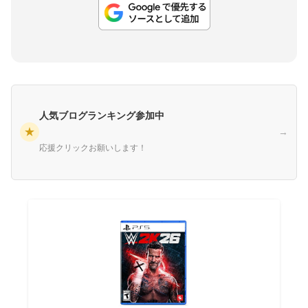
人気ブログランキング参加中
★
→
応援クリックお願いします！