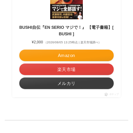
BUSHI自伝『EN SERIO マジで！』 【電子書籍】[
BUSHI ]
¥2,000
（2026/08/05 13:25時点 | 楽天市場調べ）
Amazon
楽天市場
メルカリ
ポチップ