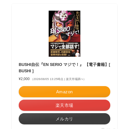
BUSHI自伝『EN SERIO マジで！』 【電子書籍】[
BUSHI ]
¥2,000
（2026/08/05 13:25時点 | 楽天市場調べ）
Amazon
楽天市場
メルカリ