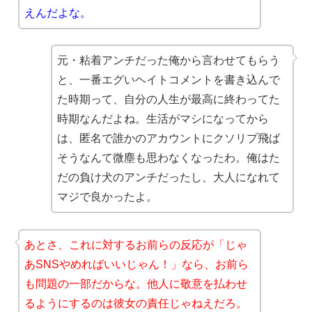
えんだよな。
元・粘着アンチだった俺から言わせてもらう
と、一番エグいヘイトコメントを書き込んで
た時期って、自分の人生が最高に終わってた
時期なんだよね。生活がマシになってから
は、匿名で誰かのアカウントにクソリプ飛ば
そうなんて微塵も思わなくなったわ。俺はた
だの負け犬のアンチだったし、大人になれて
マジで良かったよ。
あとさ、これに対するお前らの反応が「じゃ
あSNSやめればいいじゃん！」なら、お前ら
も問題の一部だからな。他人に敬意を払わせ
るようにするのは彼女の責任じゃねえだろ。