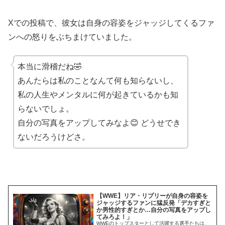
Xでの投稿で、彼女は自身の容姿をジャッジしてくるファ
ンへの怒りをぶちまけていました。
本当に滑稽だね🤣
あんたらは私のことなんて何も知らないし、
私の人生やメンタルに何が起きているかも知
らないでしょ。
自分の写真をアップしてみなよ😊 どうせでき
ないだろうけどさ。
【WWE】リア・リプリーが自身の容姿を
ジャッジするファンに猛反発「デカすぎと
か男性的すぎとか…自分の写真をアップし
てみろよ！」
WWEのトップスターとして活躍する選手たちは、