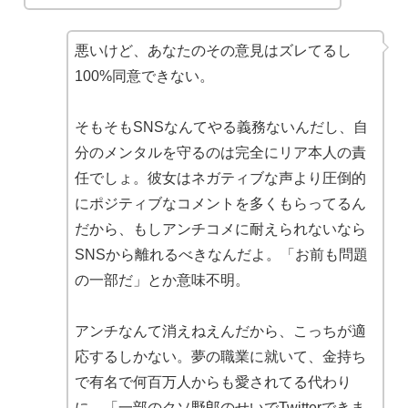
悪いけど、あなたのその意見はズレてるし
100%同意できない。
そもそもSNSなんてやる義務ないんだし、自
分のメンタルを守るのは完全にリア本人の責
任でしょ。彼女はネガティブな声より圧倒的
にポジティブなコメントを多くもらってるん
だから、もしアンチコメに耐えられないなら
SNSから離れるべきなんだよ。「お前も問題
の一部だ」とか意味不明。
アンチなんて消えねえんだから、こっちが適
応するしかない。夢の職業に就いて、金持ち
で有名で何百万人からも愛されてる代わり
に、「一部のクソ野郎のせいでTwitterできま