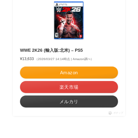
WWE 2K26 (輸入版:北米) – PS5
¥13,633
（2026/03/27 14:14時点 | Amazon調べ）
Amazon
楽天市場
メルカリ
ポチップ