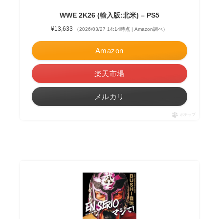
WWE 2K26 (輸入版:北米) – PS5
¥13,633
（2026/03/27 14:14時点 | Amazon調べ）
Amazon
楽天市場
メルカリ
ポチップ