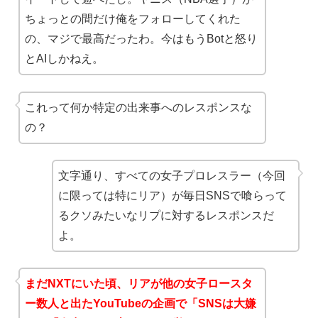
ちょっとの間だけ俺をフォローしてくれた
の、マジで最高だったわ。今はもうBotと怒り
とAIしかねえ。
これって何か特定の出来事へのレスポンスな
の？
文字通り、すべての女子プロレスラー（今回
に限っては特にリア）が毎日SNSで喰らって
るクソみたいなリプに対するレスポンスだ
よ。
まだNXTにいた頃、リアが他の女子ロースタ
ー数人と出たYouTubeの企画で「SNSは大嫌