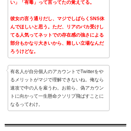
い」「有毒」って言ってたの覚えてる。
彼女の言う通りだし、マジでしばらくSNS休
んでほしいと思う。ただ、リアのバカ受けし
てる人気ってネットでの存在感の強さによる
部分もかなり大きいから、難しい立場なんだ
ろうけどな。
有名人が自分個人のアカウントでTwitterをや
るメリットがマジで理解できないね。俺なら
速攻で中の人を雇うわ。お前ら、偽アカウン
トに向かって一生懸命クソリプ飛ばすことに
なるってわけ。