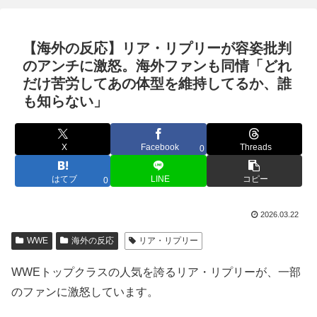
【海外の反応】リア・リプリーが容姿批判
のアンチに激怒。海外ファンも同情「どれ
だけ苦労してあの体型を維持してるか、誰
も知らない」
X
Facebook
Threads
0
はてブ
LINE
コピー
0
2026.03.22
WWE
海外の反応
リア・リプリー
WWEトップクラスの人気を誇るリア・リプリーが、一部
のファンに激怒しています。