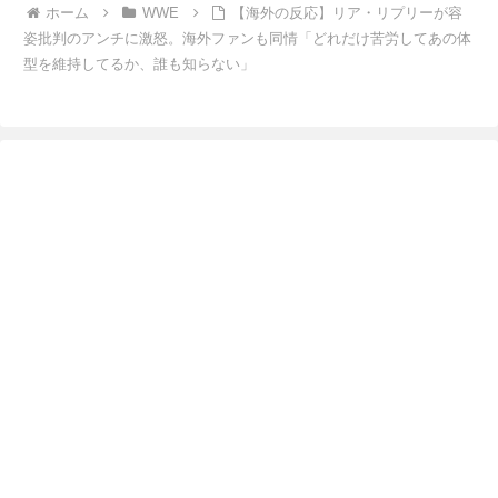
ホーム
WWE
【海外の反応】リア・リプリーが容
姿批判のアンチに激怒。海外ファンも同情「どれだけ苦労してあの体
型を維持してるか、誰も知らない」