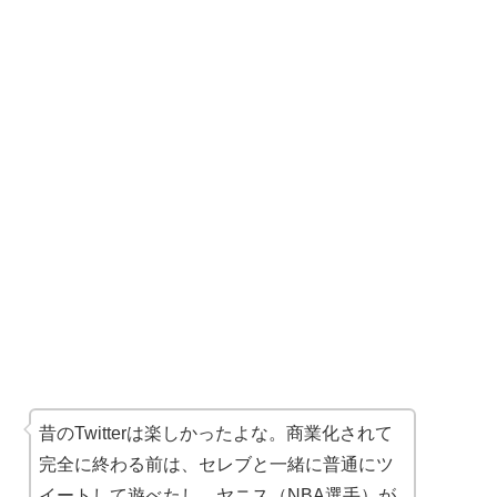
昔のTwitterは楽しかったよな。商業化されて
完全に終わる前は、セレブと一緒に普通にツ
イートして遊べたし。ヤニス（NBA選手）が