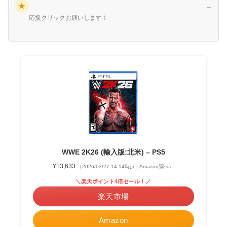
★
→
応援クリックお願いします！
WWE 2K26 (輸入版:北米) – PS5
¥13,633
（2026/03/27 14:14時点 | Amazon調べ）
＼楽天ポイント4倍セール！／
楽天市場
Amazon