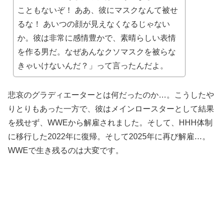
こともないぞ！ ああ、彼にマスクなんて被せ
るな！ あいつの顔が見えなくなるじゃない
か。彼は非常に感情豊かで、素晴らしい表情
を作る男だ。なぜあんなクソマスクを被らな
きゃいけないんだ？」って言ったんだよ。
悲哀のグラディエーターとは何だったのか…。こうしたや
りとりもあった一方で、彼はメインロースターとして結果
を残せず、WWEから解雇されました。そして、HHH体制
に移行した2022年に復帰。そして2025年に再び解雇…。
WWEで生き残るのは大変です。