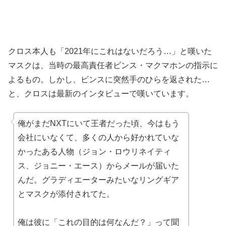
クロス本人も「2021年にこれはないだろう…」と嘆いた
マスクは、当時の最高責任者ビンス・マクマホンの指示に
よるもの。しかし、ビンスに突然手のひらを返された…
と、クロスは最新のインタビューで嘆いています。
俺がまだNXTにいて王者だった頃、今はもう
会社にいなくて、多くの人から好かれていな
かったある人物（ジョン・ロウリネイティ
ス、ジョニー・エース）からメールが届いた
んだ。グラディエーターみたいなリングギア
とマスクが添付されてた。
俺は彼に「これの目的は何なんだ？」って聞