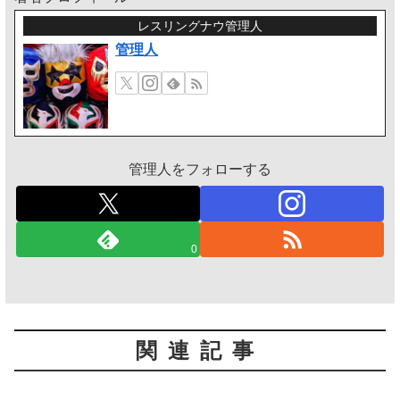
レスリングナウ管理人
管理人
管理人をフォローする
0
関連記事