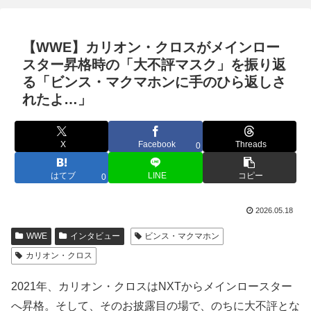
【WWE】カリオン・クロスがメインロー
スター昇格時の「大不評マスク」を振り返
る「ビンス・マクマホンに手のひら返しさ
れたよ…」
X
Facebook
Threads
0
はてブ
LINE
コピー
0
2026.05.18
WWE
インタビュー
ビンス・マクマホン
カリオン・クロス
2021年、カリオン・クロスはNXTからメインロースター
へ昇格。そして、そのお披露目の場で、のちに大不評とな