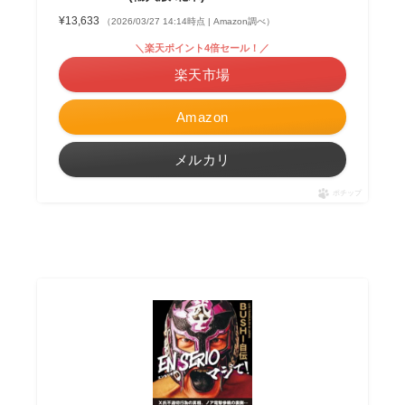
¥13,633
（2026/03/27 14:14時点 | Amazon調べ）
＼楽天ポイント4倍セール！／
楽天市場
Amazon
メルカリ
ポチップ