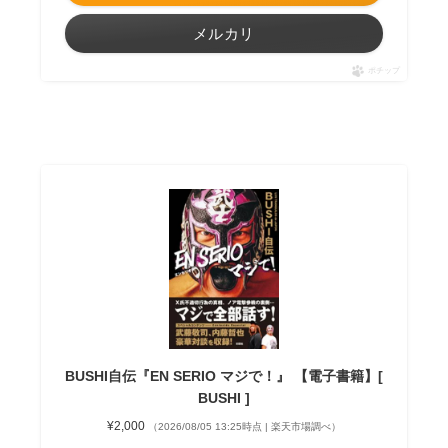
メルカリ
ポチップ
BUSHI自伝『EN SERIO マジで！』 【電子書籍】[
BUSHI ]
¥2,000
（2026/08/05 13:25時点 | 楽天市場調べ）