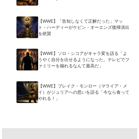
【WWE】「告知しなくて正解だった」マッ
ト・ハーディーがケビン・オーエンズ復帰演出
を絶賛
【WWE】ソロ・シコアがキャラ変を語る「よ
うやく自分を出せるようになった。テレビでフ
ァミリーを煽れるなんて最高だ」
【WWE】ブレイク・モンロー（マライア・メ
イ）がジュリアへの思いを語る「今なら食って
やれる！」