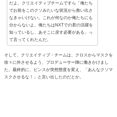
だよ。クリエイティブチームですら「俺たち
でお前をこのクソみたいな状況から救い出さ
なきゃいけない。これが何なのか俺たちにも
分からないよ。俺たちはNXTでの君の活躍を
知っているし、あそこに戻す必要がある」っ
て言ってくれたんだ。
そして、クリエイティブ・チームは、クロスからマスクを
徐々に外させるよう、プロデューサー陣に働きかけまし
た。最終的に、ビンスが突然態度を変え、「あんなクソマ
スクさせるな！」と言い出したのだとか。