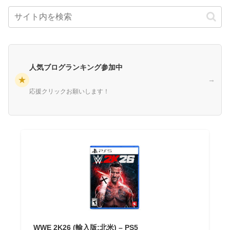
人気ブログランキング参加中
★
→
応援クリックお願いします！
WWE 2K26 (輸入版:北米) – PS5