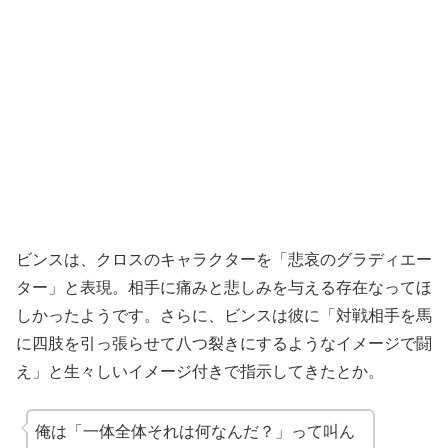
ビンスは、クロスのキャラクターを「悲哀のグラディエー
ター」と表現。相手に痛みと悲しみを与える存在なってほ
しかったようです。さらに、ビンスは彼に「対戦相手を馬
に四肢を引っ張らせて八つ裂きにするようなイメージで闘
え」と生々しいイメージ付きで指示してきたとか。
俺は「一体全体それは何なんだ？」って叫ん