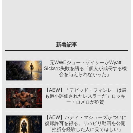
新着記事
元WWEジョー・ゲイシーがWyatt
Sicksの失敗を語る「個人が成長する機
会を与えられなかった」
【AEW】「デビッド・フィンレーは最
も過小評価されたレスラーだ」ロッキ
ー・ロメロが称賛
【AEW】バディ・マシューズがついに
復帰許可を得る。リハビリ動画を公開
「挫折を経験した人に見てほしい」