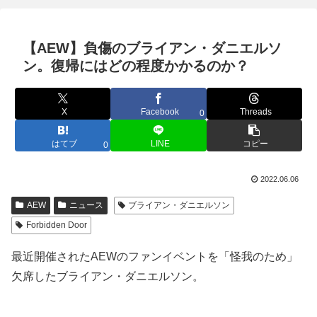
【AEW】負傷のブライアン・ダニエルソ
ン。復帰にはどの程度かかるのか？
X
Facebook
Threads
0
はてブ
LINE
コピー
0
2022.06.06
AEW
ニュース
ブライアン・ダニエルソン
Forbidden Door
最近開催されたAEWのファンイベントを「怪我のため」
欠席したブライアン・ダニエルソン。