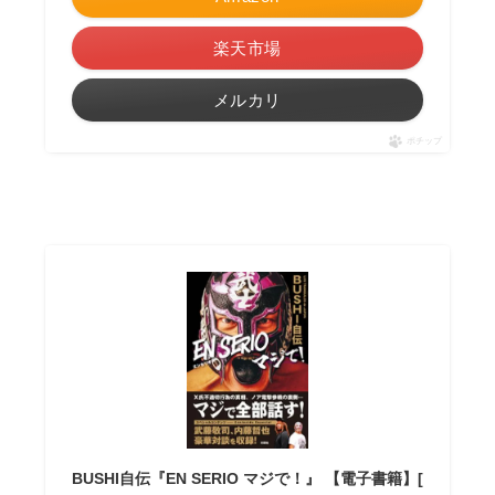
楽天市場
メルカリ
ポチップ
BUSHI自伝『EN SERIO マジで！』 【電子書籍】[