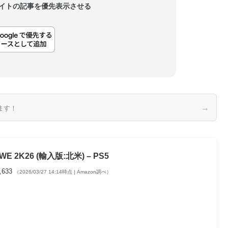
当サイトの記事を優先表示させる
→
ます！
WE 2K26 (輸入版:北米) – PS5
,633
（2026/03/27 14:14時点 | Amazon調べ）