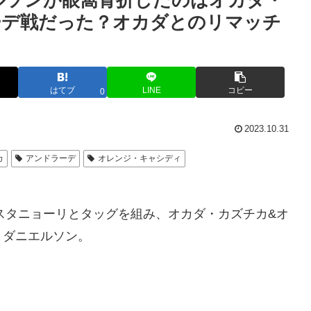
ルソンが眼窩骨折したのはオカダ・
ーデ戦だった？オカダとのリマッチ
はてブ
LINE
コピー
0
2023.10.31
カ
アンドラーデ
オレンジ・キャシディ
・カスタニョーリとタッグを組み、オカダ・カズチカ&オ
・ダニエルソン。