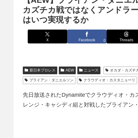
【AEW】ブライアン・ダニエ
カズチカ戦ではなくアンドラ
はいつ実現するか
X
Facebook
Threads
0
新日本プロレス
AEW
ニュース
オカダ・カズチ
ブライアン・ダニエルソン
クラウディオ・カスタニョーリ
先日放送されたDynamiteでクラウディオ
レンジ・キャシディ組と対戦したブライアン