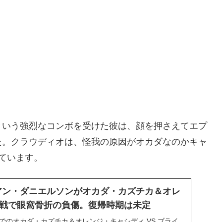
という強烈なコンボを受けた彼は、顔を押さえてエプ
た。クラウディオは、怪我の原因がオカダなのかキャ
ています。
アン・ダニエルソンがオカダ・カズチカ＆オレ
戦で眼窩骨折の負傷。復帰時期は未定
teでのオカダ・カズチカ＆オレンジ・キャシディ VS ブライ