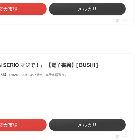
楽天市場
メルカリ
ポチップ
 SERIO マジで！』 【電子書籍】[ BUSHI ]
,000
（2026/08/05 13:25時点 | 楽天市場調べ）
楽天市場
メルカリ
ポチップ