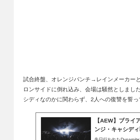
試合終盤、オレンジパンチ→レインメーカー
ロンサイドに倒れ込み、会場は騒然としまし
シディなのかに関わらず、2人への復讐を誓っ
【AEW】ブライ
ンジ・キャシディ
先日行われたDynami