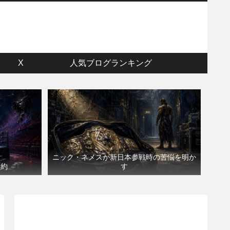
ウ
X
人気ブログランキング
ニック・ネメスが新日本参戦時の苦悩を明か
契約
す