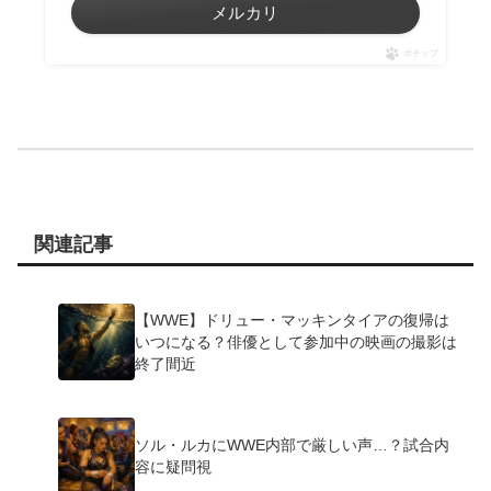
メルカリ
ポチップ
関連記事
【WWE】ドリュー・マッキンタイアの復帰は
いつになる？俳優として参加中の映画の撮影は
終了間近
ソル・ルカにWWE内部で厳しい声…？試合内
容に疑問視