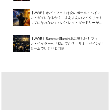
【WWE】オバ・フェミは次のポール・ヘイマ
ン・ガイになるか？「まあまあのマイクじゃト
ップになれない」ババ・レイ・ダッドリーが指
摘
【WWE】SummerSlam敗北に落ち込むフィ
ン・ベイラーへ「初めてか？」サミ・ゼインが
ミームでいじり＆同情