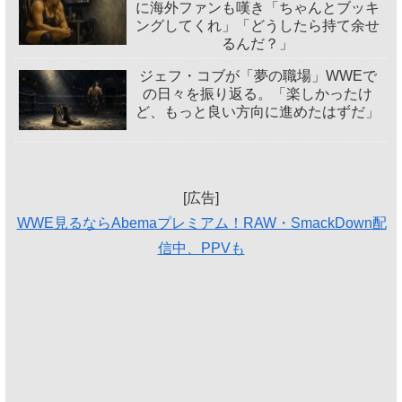
に海外ファンも嘆き「ちゃんとブッキ
ングしてくれ」「どうしたら持て余せ
るんだ？」
ジェフ・コブが「夢の職場」WWEで
の日々を振り返る。「楽しかったけ
ど、もっと良い方向に進めたはずだ」
[広告]
WWE見るならAbemaプレミアム！RAW・SmackDown配
信中、PPVも