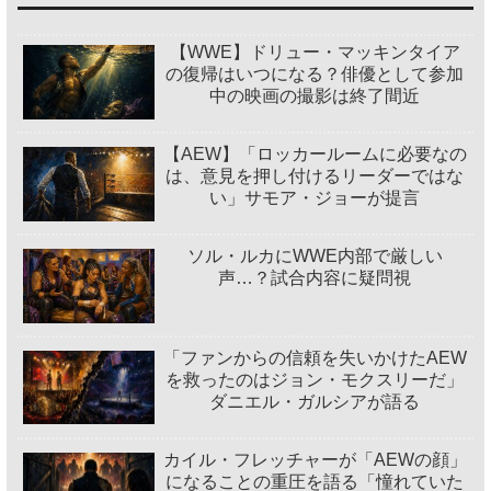
【WWE】ドリュー・マッキンタイア
の復帰はいつになる？俳優として参加
中の映画の撮影は終了間近
【AEW】「ロッカールームに必要なの
は、意見を押し付けるリーダーではな
い」サモア・ジョーが提言
ソル・ルカにWWE内部で厳しい
声…？試合内容に疑問視
「ファンからの信頼を失いかけたAEW
を救ったのはジョン・モクスリーだ」
ダニエル・ガルシアが語る
カイル・フレッチャーが「AEWの顔」
になることの重圧を語る「憧れていた