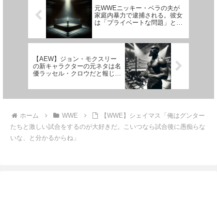
オ...
元WWEニッキー・ベラの夫が
家庭内暴力で逮捕される。彼女
は「プライベートな問題」とコ
メントを拒否
【AEW】ジョン・モクスリー
の新キャラクターの元ネタは名
優ラッセル・クロウだと報じら
れる
ホーム
WWE
【WWE】シェイマス「俺はグンター
たちと激しい試合をするのが大好きだ。こいつなら試合後に愚痴らな
いな、と分かるからね」