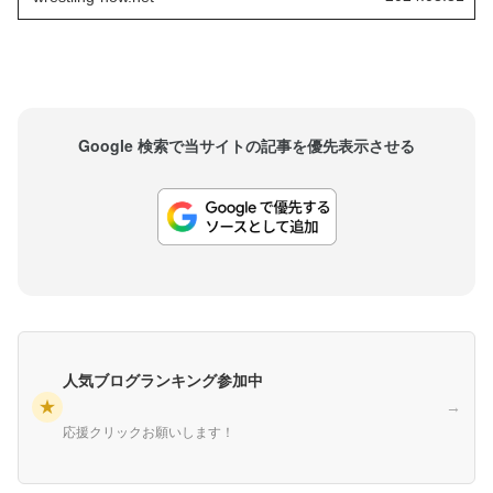
との再会にも注目が集まります。最新のインタビ
ューで、彼はWWEからAEWへ移籍した背景を語り
ました。WWEでの生活も充実していた...
Google 検索で当サイトの記事を優先表示させる
人気ブログランキング参加中
★
→
応援クリックお願いします！