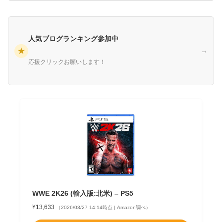
人気ブログランキング参加中
★
→
応援クリックお願いします！
WWE 2K26 (輸入版:北米) – PS5
¥13,633
（2026/03/27 14:14時点 | Amazon調べ）