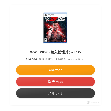
WWE 2K26 (輸入版:北米) – PS5
¥13,633
（2026/03/27 14:14時点 | Amazon調べ）
Amazon
楽天市場
メルカリ
ポチップ