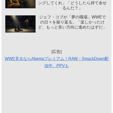
ングしてくれ」「どうしたら持て余せ
るんだ？」
ジェフ・コブが「夢の職場」WWEで
の日々を振り返る。「楽しかったけ
ど、もっと良い方向に進めたはずだ」
[広告]
WWE見るならAbemaプレミアム！RAW・SmackDown配
信中、PPVも