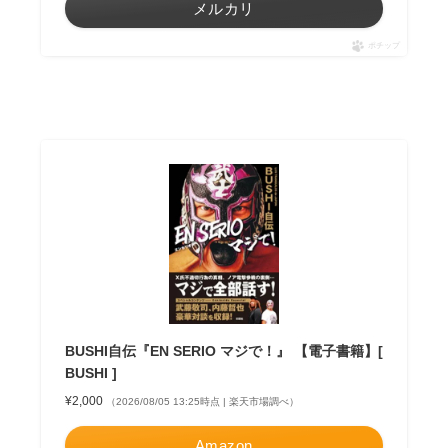
メルカリ
ポチップ
BUSHI自伝『EN SERIO マジで！』 【電子書籍】[
BUSHI ]
¥2,000
（2026/08/05 13:25時点 | 楽天市場調べ）
Amazon