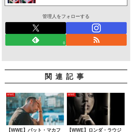
管理人をフォローする
0
関連記事
WWE
WWE
【WWE】パット・マカフ
【WWE】ロンダ・ラウジ