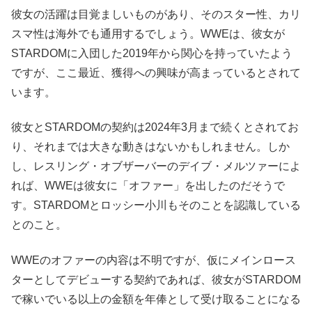
彼女の活躍は目覚ましいものがあり、そのスター性、カリ
スマ性は海外でも通用するでしょう。WWEは、彼女が
STARDOMに入団した2019年から関心を持っていたよう
ですが、ここ最近、獲得への興味が高まっているとされて
います。
彼女とSTARDOMの契約は2024年3月まで続くとされてお
り、それまでは大きな動きはないかもしれません。しか
し、レスリング・オブザーバーのデイブ・メルツァーによ
れば、WWEは彼女に「オファー」を出したのだそうで
す。STARDOMとロッシー小川もそのことを認識している
とのこと。
WWEのオファーの内容は不明ですが、仮にメインロース
ターとしてデビューする契約であれば、彼女がSTARDOM
で稼いでいる以上の金額を年俸として受け取ることになる