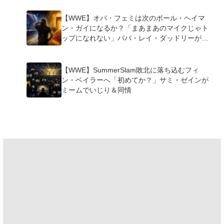
【WWE】オバ・フェミは次のポール・ヘイマ
ン・ガイになるか？「まあまあのマイクじゃト
ップになれない」ババ・レイ・ダッドリーが指
摘
【WWE】SummerSlam敗北に落ち込むフィ
ン・ベイラーへ「初めてか？」サミ・ゼインが
ミームでいじり＆同情