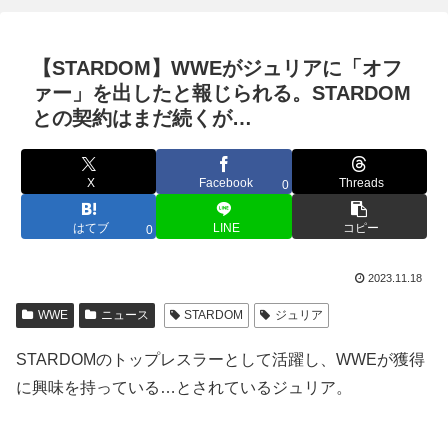
【STARDOM】WWEがジュリアに「オフ
ァー」を出したと報じられる。STARDOM
との契約はまだ続くが…
X
Facebook
Threads
0
はてブ
LINE
コピー
0
2023.11.18
WWE
ニュース
STARDOM
ジュリア
STARDOMのトップレスラーとして活躍し、WWEが獲得
に興味を持っている…とされているジュリア。