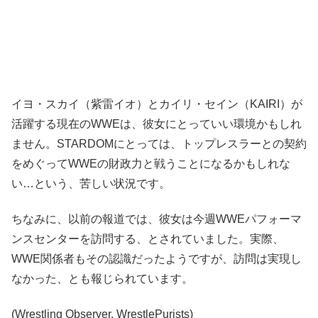
イヨ・スカイ（紫雷イオ）とカイリ・セイン（KAIRI）が
活躍する現在のWWEは、彼女にとっていい環境かもしれ
ません。STARDOMにとっては、トップレスラーとの契約
をめぐってWWEの財政力と戦うことになるかもしれな
い…という、苦しい状況です。
ちなみに、以前の報道では、彼女は今週WWEパフォーマ
ンスセンターを訪問する、とされていました。実際、
WWE関係者もその認識だったようですが、訪問は実現し
なかった、とも報じられています。
(Wrestling Observer, WrestlePurists)