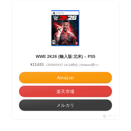
WWE 2K26 (輸入版:北米) – PS5
¥13,633
（2026/03/27 14:14時点 | Amazon調べ）
Amazon
楽天市場
メルカリ
ポチップ