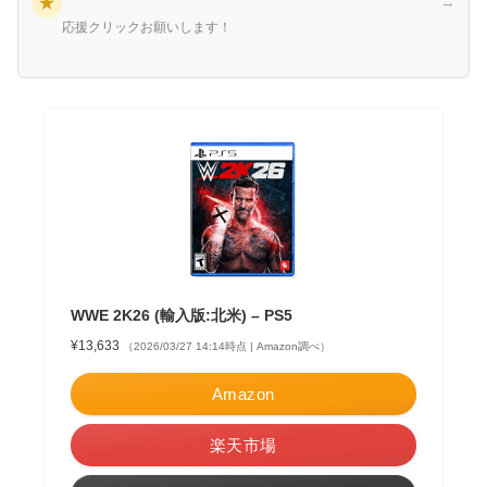
★
→
応援クリックお願いします！
WWE 2K26 (輸入版:北米) – PS5
¥13,633
（2026/03/27 14:14時点 | Amazon調べ）
Amazon
楽天市場