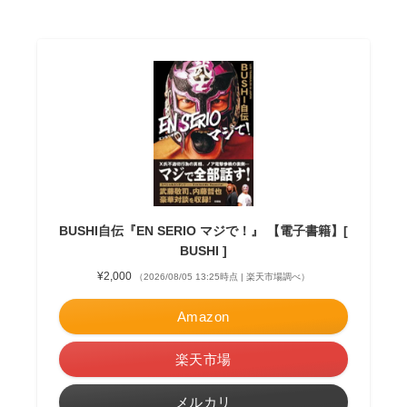
BUSHI自伝『EN SERIO マジで！』 【電子書籍】[
BUSHI ]
¥2,000
（2026/08/05 13:25時点 | 楽天市場調べ）
Amazon
楽天市場
メルカリ