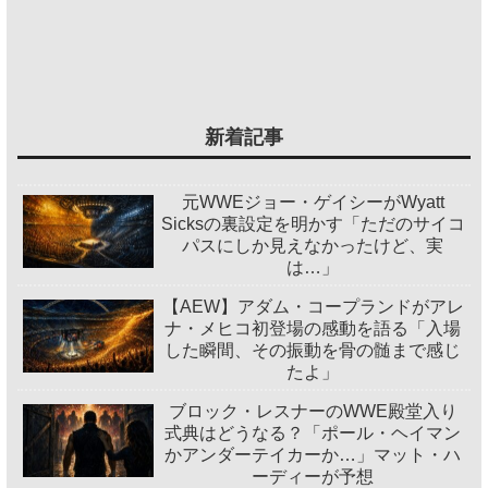
新着記事
元WWEジョー・ゲイシーがWyatt
Sicksの裏設定を明かす「ただのサイコ
パスにしか見えなかったけど、実
は…」
【AEW】アダム・コープランドがアレ
ナ・メヒコ初登場の感動を語る「入場
した瞬間、その振動を骨の髄まで感じ
たよ」
ブロック・レスナーのWWE殿堂入り
式典はどうなる？「ポール・ヘイマン
かアンダーテイカーか…」マット・ハ
ーディーが予想