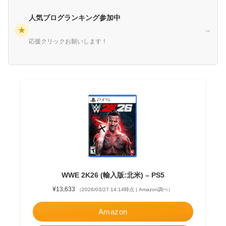
人気ブログランキング参加中
★
→
応援クリックお願いします！
WWE 2K26 (輸入版:北米) – PS5
¥13,633
（2026/03/27 14:14時点 | Amazon調べ）
Amazon