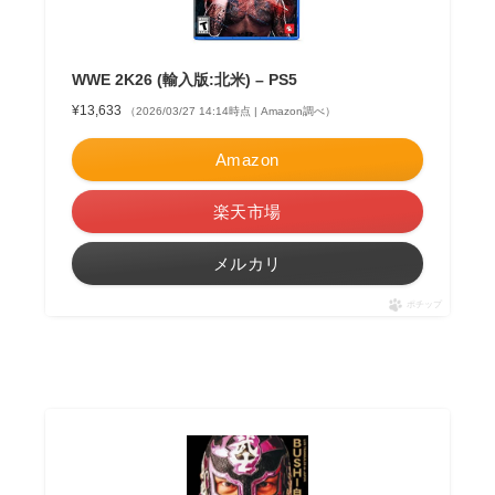
WWE 2K26 (輸入版:北米) – PS5
¥13,633
（2026/03/27 14:14時点 | Amazon調べ）
Amazon
楽天市場
メルカリ
ポチップ