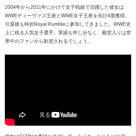
2004年から2011年にかけて女子戦線で活躍した彼女は、
WWEディーヴァズ王座とWWE女子王座を合計4度獲得。
引退後も時折Royal Rumbleに参加してきました。WWE史
上に残る人気女子選手。実績も申し分なく、殿堂入りは世
界中のファンから歓迎されるでしょう。