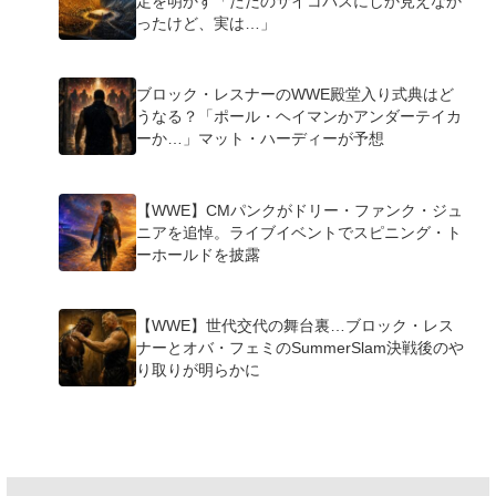
定を明かす「ただのサイコパスにしか見えなか
ったけど、実は…」
ブロック・レスナーのWWE殿堂入り式典はど
うなる？「ポール・ヘイマンかアンダーテイカ
ーか…」マット・ハーディーが予想
【WWE】CMパンクがドリー・ファンク・ジュ
ニアを追悼。ライブイベントでスピニング・ト
ーホールドを披露
【WWE】世代交代の舞台裏…ブロック・レス
ナーとオバ・フェミのSummerSlam決戦後のや
り取りが明らかに