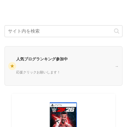
人気ブログランキング参加中
★
→
応援クリックお願いします！