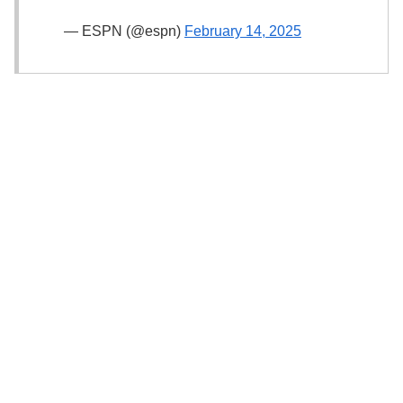
— ESPN (@espn)
February 14, 2025