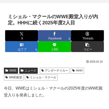
ミシェル・マクールのWWE殿堂入りが内
定。HHHに続く2025年度2人目
X
Facebook
Threads
0
はてブ
LINE
コピー
0
2025.02.15
WWE
ニュース
アンダーテイカー
HHH
WWE殿堂
ミシェル・マクール
今日、WWEはミシェル・マクールの2025年度のWWE殿
堂入りを発表しました。