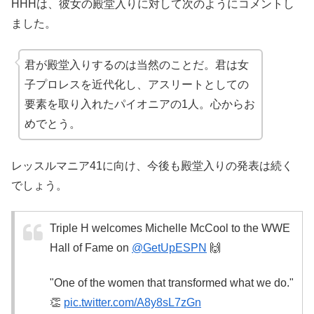
HHHは、彼女の殿堂入りに対して次のようにコメントし
ました。
君が殿堂入りするのは当然のことだ。君は女
子プロレスを近代化し、アスリートとしての
要素を取り入れたパイオニアの1人。心からお
めでとう。
レッスルマニア41に向け、今後も殿堂入りの発表は続く
でしょう。
Triple H welcomes Michelle McCool to the WWE
Hall of Fame on
@GetUpESPN
🙌
"One of the women that transformed what we do."
👏
pic.twitter.com/A8y8sL7zGn