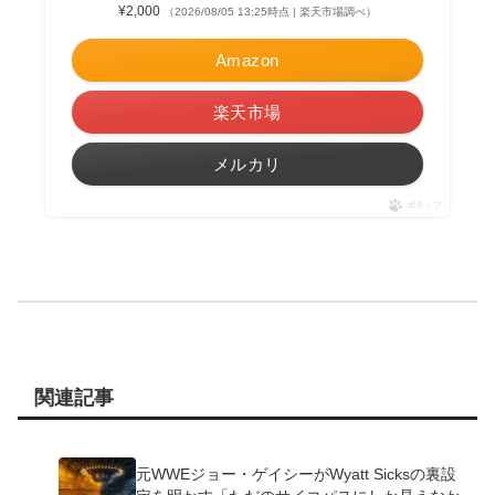
¥2,000
（2026/08/05 13:25時点 | 楽天市場調べ）
Amazon
楽天市場
メルカリ
ポチップ
関連記事
元WWEジョー・ゲイシーがWyatt Sicksの裏設