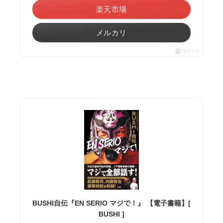
楽天市場
メルカリ
ポチップ
BUSHI自伝『EN SERIO マジで！』 【電子書籍】[
BUSHI ]