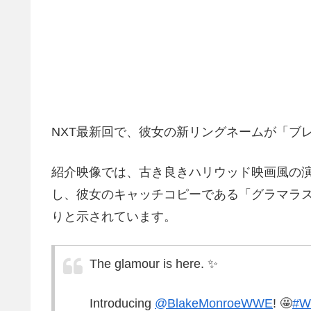
NXT最新回で、彼女の新リングネームが「ブ
紹介映像では、古き良きハリウッド映画風の
し、彼女のキャッチコピーである「グラマラ
りと示されています。
The glamour is here. ✨
Introducing
@BlakeMonroeWWE
! 🤩
#W