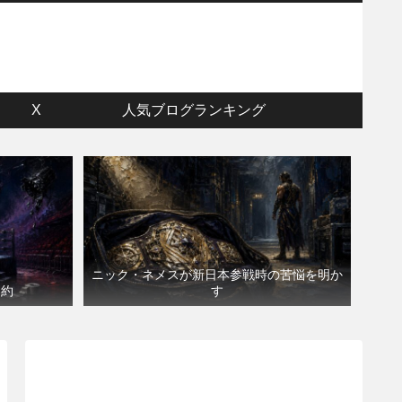
ウ
X
人気ブログランキング
ニック・ネメスが新日本参戦時の苦悩を明か
契約
す