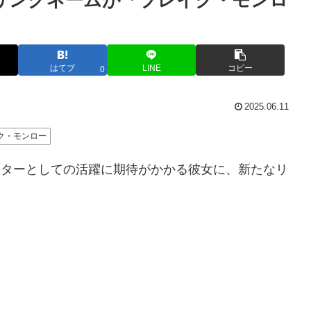
リングネームが「ブレイク・モンロ
はてブ
LINE
コピー
0
2025.06.11
ク・モンロー
スターとしての活躍に期待がかかる彼女に、新たなリ