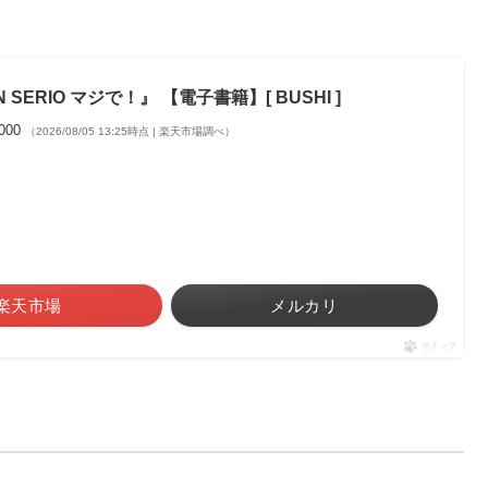
 SERIO マジで！』 【電子書籍】[ BUSHI ]
,000
（2026/08/05 13:25時点 | 楽天市場調べ）
楽天市場
メルカリ
ポチップ