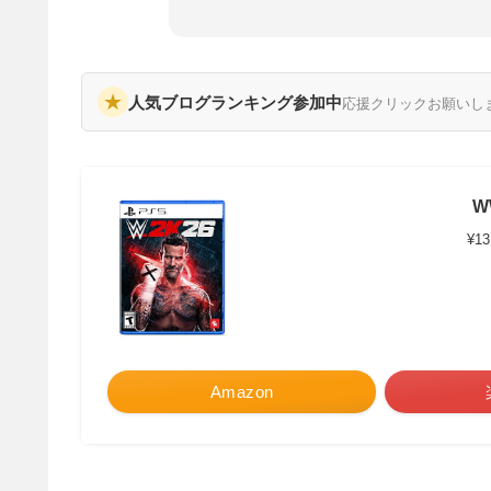
★
人気ブログランキング参加中
応援クリックお願いし
W
¥13
Amazon