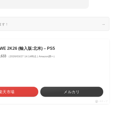
→
ます！
WE 2K26 (輸入版:北米) – PS5
,633
（2026/03/27 14:14時点 | Amazon調べ）
楽天市場
メルカリ
ポチップ