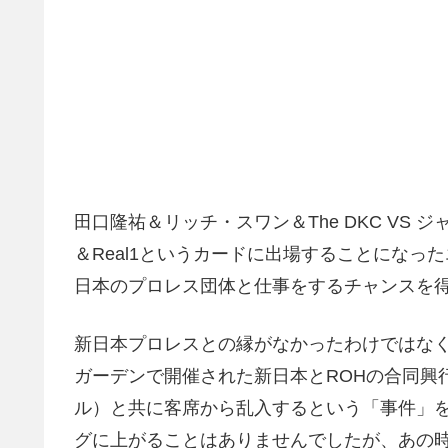
田口隆祐＆リッチ・スワン＆The DKC VS
＆Real1というカードに出場することにな
日本のプロレス団体と仕事をするチャンスを
新日本プロレスとの縁がなかったわけではなく
ガーデンで開催された新日本とROHの合同興行G
ル）と共に客席から乱入するという「事件」
グに上がることはありませんでしたが、あの