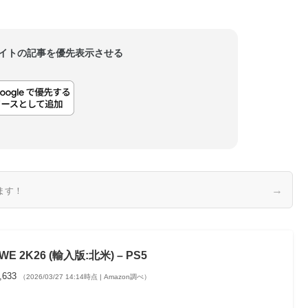
当サイトの記事を優先表示させる
→
ます！
WE 2K26 (輸入版:北米) – PS5
,633
（2026/03/27 14:14時点 | Amazon調べ）