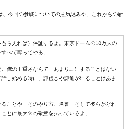
に出演した彼は、今回の参戦についての意気込みや、これからの新
。
もらえれば）保証するよ。東京ドームの10万人の
をすべて奪ってやる。
だ。俺の丁重さなんて、あまり耳にすることはない
て話し始める時に、謙虚さや謙遜が出ることはあま
いることや、そのやり方、名誉、そして彼らがどれ
うことに最大限の敬意を払っているよ。