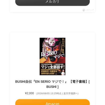
メルカリ
ポチップ
BUSHI自伝『EN SERIO マジで！』 【電子書籍】[
BUSHI ]
¥2,000
（2026/08/05 13:25時点 | 楽天市場調べ）
Amazon