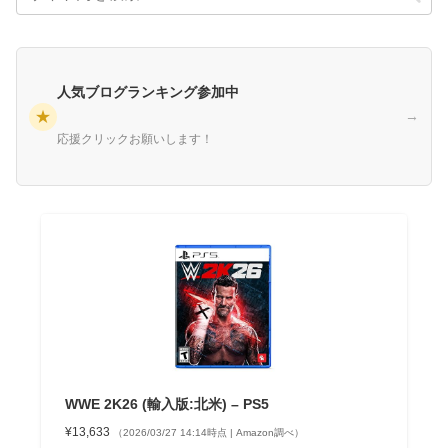
人気ブログランキング参加中
★
→
応援クリックお願いします！
WWE 2K26 (輸入版:北米) – PS5
¥13,633
（2026/03/27 14:14時点 | Amazon調べ）