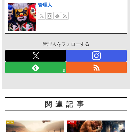
管理人
管理人をフォローする
0
関連記事
AEW
WWE