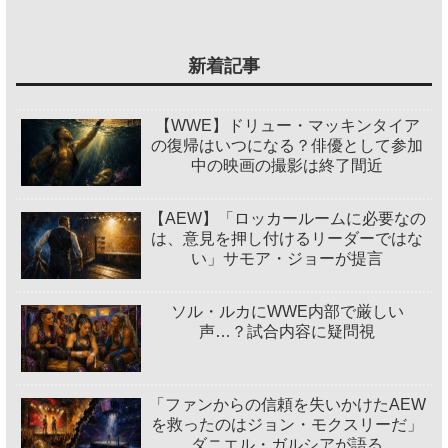
新着記事
【WWE】ドリュー・マッキンタイア
の復帰はいつになる？俳優として参加
中の映画の撮影は終了間近
【AEW】「ロッカールームに必要なの
は、意見を押し付けるリーダーではな
い」サモア・ジョーが提言
ソル・ルカにWWE内部で厳しい
声…？試合内容に疑問視
「ファンからの信頼を失いかけたAEW
を救ったのはジョン・モクスリーだ」
ダニエル・ガルシアが語る