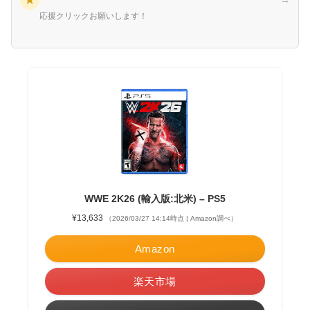
応援クリックお願いします！
WWE 2K26 (輸入版:北米) – PS5
¥13,633
（2026/03/27 14:14時点 | Amazon調べ）
Amazon
楽天市場