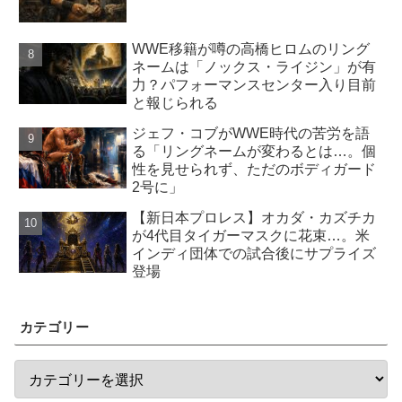
WWE移籍が噂の高橋ヒロムのリング
ネームは「ノックス・ライジン」が有
力？パフォーマンスセンター入り目前
と報じられる
ジェフ・コブがWWE時代の苦労を語
る「リングネームが変わるとは…。個
性を見せられず、ただのボディガード
2号に」
【新日本プロレス】オカダ・カズチカ
が4代目タイガーマスクに花束…。米
インディ団体での試合後にサプライズ
登場
カテゴリー