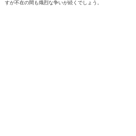
すが不在の間も熾烈な争いが続くでしょう。