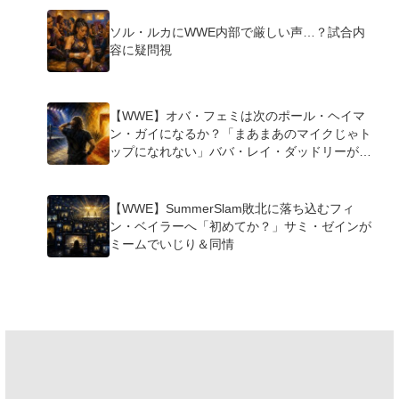
ソル・ルカにWWE内部で厳しい声…？試合内
容に疑問視
【WWE】オバ・フェミは次のポール・ヘイマ
ン・ガイになるか？「まあまあのマイクじゃト
ップになれない」ババ・レイ・ダッドリーが指
摘
【WWE】SummerSlam敗北に落ち込むフィ
ン・ベイラーへ「初めてか？」サミ・ゼインが
ミームでいじり＆同情