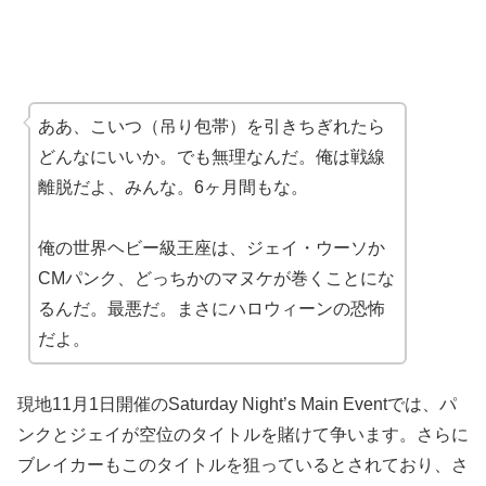
ああ、こいつ（吊り包帯）を引きちぎれたら
どんなにいいか。でも無理なんだ。俺は戦線
離脱だよ、みんな。6ヶ月間もな。
俺の世界ヘビー級王座は、ジェイ・ウーソか
CMパンク、どっちかのマヌケが巻くことにな
るんだ。最悪だ。まさにハロウィーンの恐怖
だよ。
現地11月1日開催のSaturday Night’s Main Eventでは、パ
ンクとジェイが空位のタイトルを賭けて争います。さらに
ブレイカーもこのタイトルを狙っているとされており、さ